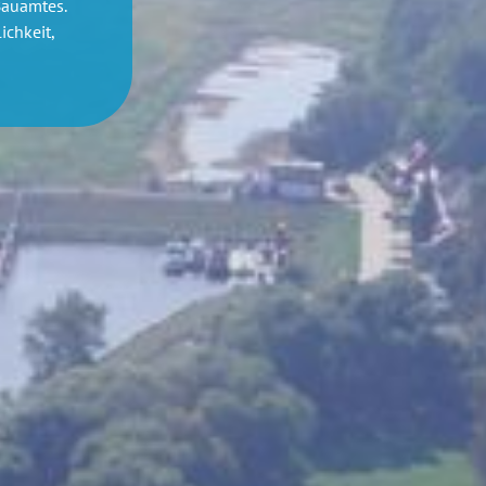
Bauamtes.
ichkeit,