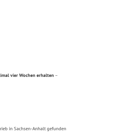
ximal vier Wochen erhalten
–
trieb in Sachsen-Anhalt gefunden