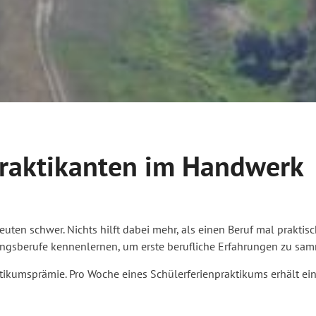
Praktikanten im Handwerk
 Leuten schwer. Nichts hilft dabei mehr, als einen Beruf mal prakti
ngsberufe kennenlernen, um erste berufliche Erfahrungen zu sam
tikumsprämie. Pro Woche eines Schülerferienpraktikums erhält ei