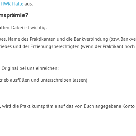
r HWK Halle
aus.
umsprämie?
len. Dabei ist wichtig:
s, Name des Praktikanten und die Bankverbindung (bzw. Bankver
iebes und der Erziehungsberechtigten (wenn der Praktikant noch ke
riginal bei uns einreichen:
rieb ausfüllen und unterschreiben lassen)
n, wird die Praktikumsprämie auf das von Euch angegebene Konto