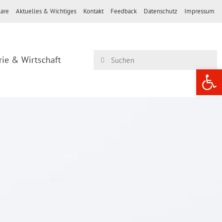
are
Aktuelles & Wichtiges
Kontakt
Feedback
Datenschutz
Impressum
rie & Wirtschaft
Werkzeugle