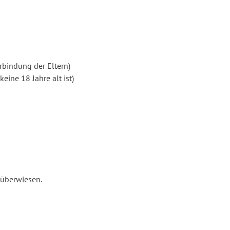
bindung der Eltern)
ine 18 Jahre alt ist)
 überwiesen.