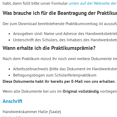
habt, dann füllt bitte unser Formular
unten
auf der Webseite de
Was brauche ich für die Beantragung der Praktik
Der zum Download bereitstehende Praktikumsvertrag ist auszufül
Anzugeben sind: Name und Adresse des Handwerksbetriebe
Unterschrift des Schülers, des Inhabers des Handwerksbetr
Wann erhalte ich die Praktikumsprämie?
Nach dem Praktikum müsst ihr noch zwei weitere Dokumente im O
Arbeitszeitnachweis (bitte das Dokument im Handwerksbet
Befragungsbogen zum Schülerferienpraktikum
Diese Dokumente habt ihr bereits per E-Mail von uns erhalten.
Wenn alle Dokumente bei uns im
Original vollständig
vorliege
Anschrift
Handwerkskammer Halle (Saale)