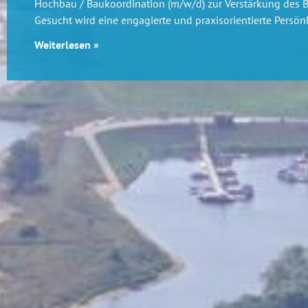
Hochbau / Baukoordination (m/w/d) zur Verstärkung des 
Gesucht wird eine engagierte und praxisorientierte Persönl
Weiterlesen »