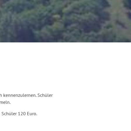
sch kennenzulernen. Schüler
meln.
n Schüler 120 Euro.