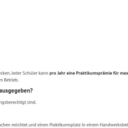
ecken. Jeder Schüler kann
pro Jahr eine Praktikumsprämie für ma
m Betrieb.
e ausgegeben?
ngsberechtigt sind.
 machen möchtet und einen Praktikumsplatz in einem Handwerksbe