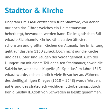
Stadttor & Kirche
Ungefähr um 1460 entstanden fünf Stadttore, von denen
nur noch das Elbtor, welches ein Heimatmuseum
beherbergt, bewundert werden kann. Die im gotischen Stil
erbaute St. Johannis-Kirche, zählt zu den ältesten,
schönsten und größten Kirchen der Altmark. Ihre Errichtung
geht auf das Jahr 1160 zurück. Doch nicht nur die Kirche
und das Elbtor sind Zeugen der Vergangenheit. Auch der
Hungerturm mit einem Teil der alten Stadtmauer, sowie die
Salzkirche, welche als Kapelle „St. Spiritius“ im Jahre 1313
erbaut wurde, ziehen jährlich viele Besucher an. Während
des dreißigjährigen Krieges (1618 – 1648) wurde Werben,
auf Grund des strategisch wichtigen Elbübergangs, durch
König Gustav II. Adolf von Schweden in Besitz genommen.