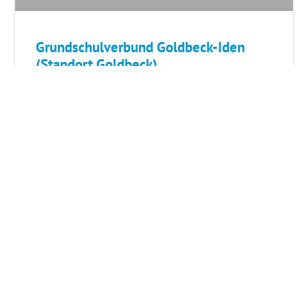
Grundschulverbund Goldbeck-Iden
(Standort Goldbeck)
SCHULE BESUCHEN