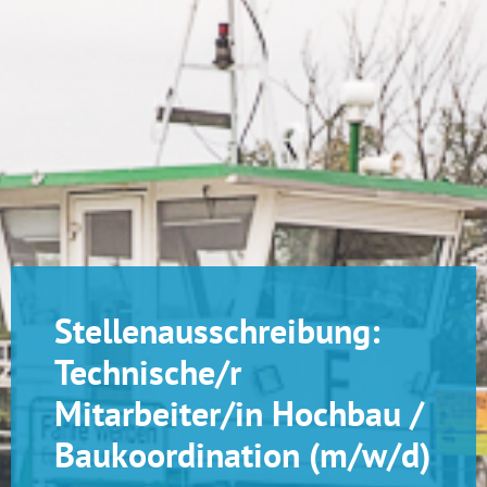
Stellenausschreibung:
Technische/r
Mitarbeiter/in Hochbau /
Baukoordination (m/w/d)