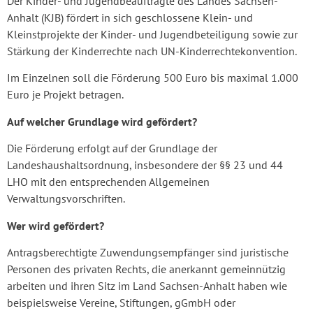
Der Kinder- und Jugendbeauftragte des Landes Sachsen-
Anhalt (KJB) fördert in sich geschlossene Klein- und
Kleinstprojekte der Kinder- und Jugendbeteiligung sowie zur
Stärkung der Kinderrechte nach UN-Kinderrechtekonvention.
Im Einzelnen soll die Förderung 500 Euro bis maximal 1.000
Euro je Projekt betragen.
Auf welcher Grundlage wird gefördert?
Die Förderung erfolgt auf der Grundlage der
Landeshaushaltsordnung, insbesondere der §§ 23 und 44
LHO mit den entsprechenden Allgemeinen
Verwaltungsvorschriften.
Wer wird gefördert?
Antragsberechtigte Zuwendungsempfänger sind juristische
Personen des privaten Rechts, die anerkannt gemeinnützig
arbeiten und ihren Sitz im Land Sachsen-Anhalt haben wie
beispielsweise Vereine, Stiftungen, gGmbH oder