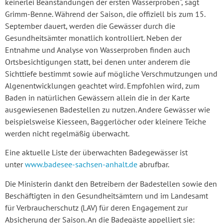
keinerlei Beanstandungen der ersten Wasserproben“, sagt
Grimm-Benne. Während der Saison, die offiziell bis zum 15.
September dauert, werden die Gewässer durch die
Gesundheitsämter monatlich kontrolliert. Neben der
Entnahme und Analyse von Wasserproben finden auch
Ortsbesichtigungen statt, bei denen unter anderem die
Sichttiefe bestimmt sowie auf mögliche Verschmutzungen und
Algenentwicklungen geachtet wird. Empfohlen wird, zum
Baden in natürlichen Gewässern allein die in der Karte
ausgewiesenen Badestellen zu nutzen. Andere Gewässer wie
beispielsweise Kiesseen, Baggerlöcher oder kleinere Teiche
werden nicht regelmäßig überwacht.
Eine aktuelle Liste der überwachten Badegewässer ist
unter
www.badesee-sachsen-anhalt.de
abrufbar.
Die Ministerin dankt den Betreibern der Badestellen sowie den
Beschäftigten in den Gesundheitsämtern und im Landesamt
für Verbraucherschutz (LAV) für deren Engagement zur
Absicherung der Saison. An die Badegäste appelliert sie: