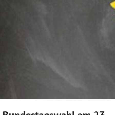
Bundestagswahl am 23.