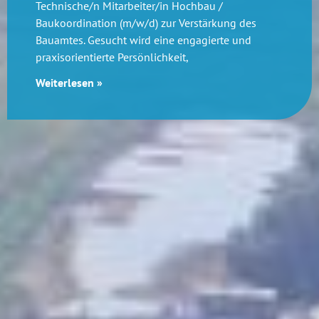
Technische/n Mitarbeiter/in Hochbau /
Baukoordination (m/w/d) zur Verstärkung des
Bauamtes. Gesucht wird eine engagierte und
praxisorientierte Persönlichkeit,
Weiterlesen »