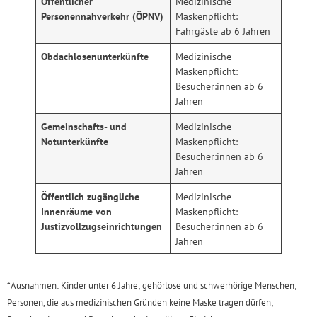
Öffentlicher
Medizinische
Personennahverkehr (ÖPNV)
Maskenpflicht:
Fahrgäste ab 6 Jahren
Obdachlosenunterkünfte
Medizinische
Maskenpflicht:
Besucher:innen ab 6
Jahren
Gemeinschafts- und
Medizinische
Notunterkünfte
Maskenpflicht:
Besucher:innen ab 6
Jahren
Öffentlich zugängliche
Medizinische
Innenräume von
Maskenpflicht:
Justizvollzugseinrichtungen
Besucher:innen ab 6
Jahren
*Ausnahmen: Kinder unter 6 Jahre; gehörlose und schwerhörige Menschen;
Personen, die aus medizinischen Gründen keine Maske tragen dürfen;