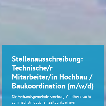
Stellenausschreibung:
Technische/r
Mitarbeiter/in Hochbau /
Baukoordination (m/w/d)
Die Verbandsgemeinde Arneburg-Goldbeck sucht
zum nächstmöglichen Zeitpunkt eine/n