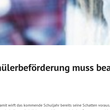
hülerbeförderung muss be
mit wirft das kommende Schuljahr bereits seine Schatten voraus