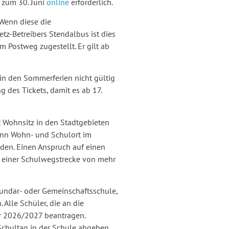
 zum 30. Juni
online
erforderlich.
 Wenn diese die
tz-Betreibers Stendalbus ist dies
 Postweg zugestellt. Er gilt ab
in den Sommerferien nicht gültig
g des Tickets, damit es ab 17.
t Wohnsitz in den Stadtgebieten
wenn Wohn- und Schulort im
rden. Einen Anspruch auf einen
 einer Schulwegstrecke von mehr
kundar- oder Gemeinschaftsschule,
 Alle Schüler, die an die
hr 2026/2027 beantragen.
Schultag in der Schule abgeben.