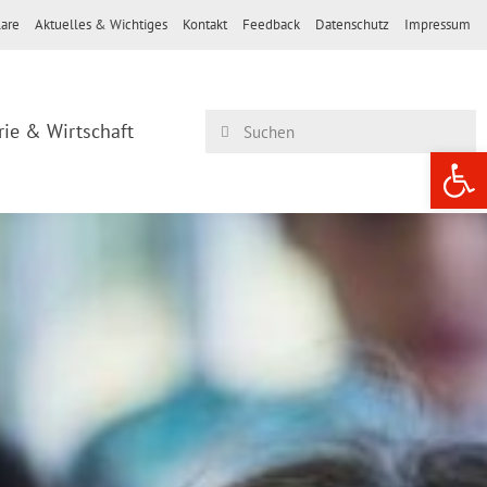
are
Aktuelles & Wichtiges
Kontakt
Feedback
Datenschutz
Impressum
rie & Wirtschaft
Werkzeugle