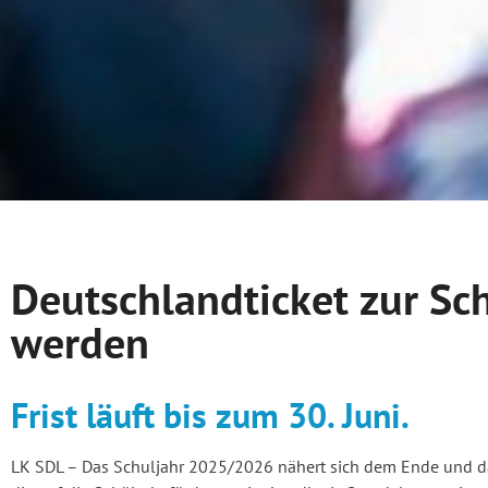
Deutschlandticket zur Sc
werden
Frist läuft bis zum 30. Juni.
LK SDL – Das Schuljahr 2025/2026 nähert sich dem Ende und da