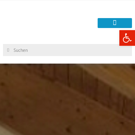
Werkzeugle
Region & Verwaltung
Leben & Wohnen
Freizeit & Tourismus
Industrie & Wirtschaft