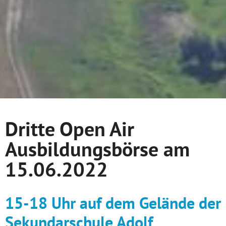
Dritte Open Air
Ausbildungsbörse am
15.06.2022
15-18 Uhr auf dem Gelände der
Sekundarschule Adolf