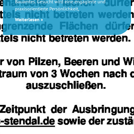
Bauamtes. Gesucht wird eine engagierte und
praxisorientierte Persönlichkeit,
Weiterlesen »