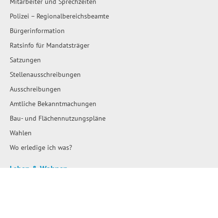
Mitarbeiter und Sprechzeiten
Polizei – Regionalbereichsbeamte
Bürgerinformation
Ratsinfo für Mandatsträger
Satzungen
Stellenausschreibungen
Ausschreibungen
Amtliche Bekanntmachungen
Bau- und Flächennutzungspläne
Wahlen
Wo erledige ich was?
Leben & Wohnen
Städte und Gemeinden
Hallo Nachbarn