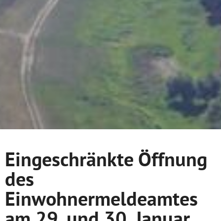
Eingeschränkte Öffnung
des
Einwohnermeldeamtes
am 29. und 30. Januar