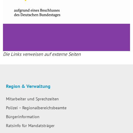
Die Links verweisen auf externe Seiten
Region & Verwaltung
Mitarbeiter und Sprechzeiten
Polizei – Regionalbereichsbeamte
Bürgerinformation
Ratsinfo für Mandatsträger