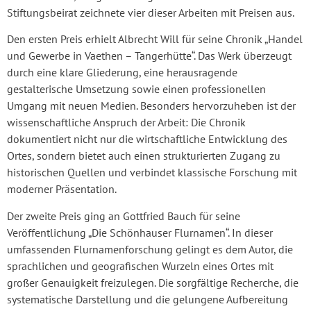
Stiftungsbeirat zeichnete vier dieser Arbeiten mit Preisen aus.
Den ersten Preis erhielt Albrecht Will für seine Chronik „Handel
und Gewerbe in Vaethen – Tangerhütte“. Das Werk überzeugt
durch eine klare Gliederung, eine herausragende
gestalterische Umsetzung sowie einen professionellen
Umgang mit neuen Medien. Besonders hervorzuheben ist der
wissenschaftliche Anspruch der Arbeit: Die Chronik
dokumentiert nicht nur die wirtschaftliche Entwicklung des
Ortes, sondern bietet auch einen strukturierten Zugang zu
historischen Quellen und verbindet klassische Forschung mit
moderner Präsentation.
Der zweite Preis ging an Gottfried Bauch für seine
Veröffentlichung „Die Schönhauser Flurnamen“. In dieser
umfassenden Flurnamenforschung gelingt es dem Autor, die
sprachlichen und geografischen Wurzeln eines Ortes mit
großer Genauigkeit freizulegen. Die sorgfältige Recherche, die
systematische Darstellung und die gelungene Aufbereitung