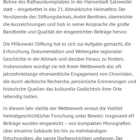
Bühne des Rathausturmplatzes in der Hansestadt Salzwedel
statt – eingebettet in das 21. Altmärkische Heimatfest. Der
Vorsitzende des Stiftungsbeirats, André Benthien, überreichte
die Auszeichnungen und hob in seiner Ansprache die große
Bandbreite und Qualität der eingereichten Beiträge hervor.
Die Milkowski-Stiftung hat es sich zur Aufgabe gemacht, die
Erforschung, Dokumentation und Weitergabe regionaler
Geschichte in der Altmark und darüber hinaus zu fördern.
Insbesondere würdigt sie mit ihrem Wettbewerb das oft
jahrzehntelange ehrenamtliche Engagement von Chronisten,
die durch akribische Recherche, persönliche Erinnerungen und
historische Quellen das kulturelle Gedächtnis ihrer Orte
lebendig halten.
In diesem Jahr stellte der Wettbewerb erneut die Vielfalt
heimatgeschichtlicher Forschung unter Beweis: Insgesamt elf
Beiträge wurden eingereicht – von kompakten Monografien
über einzelne Gebäude bis hin zu mehrbändigen
Ortschroniken, die ganze Dorfgeschichten umfassen. Der