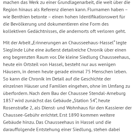
machen das Werk zu einer Grundlagenarbeit, die weit über die
Region hinaus als Referenz dienen kann. Flurnamen haben –
wie Benthien betonte – einen hohen Identifikationswert für
die Bevölkerung und dokumentieren eine Form des
kollektiven Gedächtnisses, die andernorts oft verloren geht.
Mit der Arbeit „Erinnerungen an Chausseehaus-Hassel“ legte
Sieglinde Lühe eine äußerst detailreiche Chronik über einen
eng begrenzten Raum vor. Die kleine Siedlung Chausseehaus,
heute ein Ortsteil von Hassel, besteht nur aus wenigen
Häusern, in denen heute gerade einmal 75 Menschen leben.
So kann die Chronik im Detail auf die Geschichte der
einzelnen Häuser und Familien eingehen, ohne im Umfang zu
überfordern. Nach dem Bau der Chaussee Stendal-Arneburg
1857 wird zunächst das Gebäude „Station 54“, heute
Rosenstraße 2, als Dienst- und Wohnhaus für den Kassierer der
Chaussee-Gebühr errichtet. Erst 1890 kommen weitere
Gebäude hinzu. Das Chausseehaus in Hassel und die
darauffolgende Entstehung einer Siedlung, stehen dabei