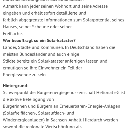
Altmark kann jeder seinen Wohnort und seine Adresse
eingeben und erhält sofort detaillierte und
farblich abgegrenzte Informationen zum Solarpotential seines
Hauses, seiner Scheune oder seiner
Freifläche.
Wer beauftragt so ein Solarkataster?
Länder, Städte und Kommunen. In Deutschland haben die
meisten Bundesländer und auch einige
Städte bereits ein Solarkataster anfertigen lassen und
ermutigen so ihre Einwohner ein Teil der
Energiewende zu sein.
Hintergrund:
Schwerpunkt der Bürgerenergiegenossenschaft Helionat eG ist
die aktive Beteiligung von
Bürgerinnen und Bürgern an Erneuerbaren-Energie-Anlagen
(Solarfreiflächen-, Solaraufdach- und
Windenergieanlagen) in Sachsen-Anhalt. Hierdurch werden
sowohl die regionale Wertschöpfung als