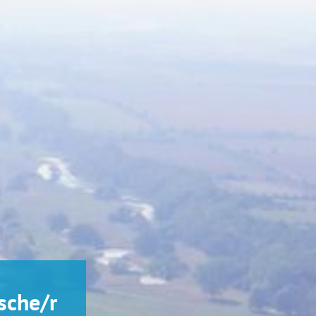
sche/r