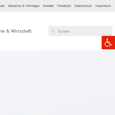
are
Aktuelles & Wichtiges
Kontakt
Feedback
Datenschutz
Impressum
rie & Wirtschaft
Werkzeugle