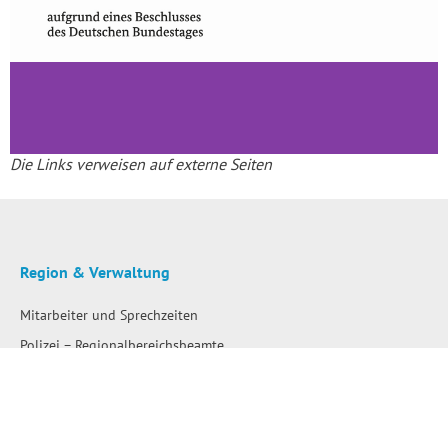
Die Links verweisen auf externe Seiten
Region & Verwaltung
Mitarbeiter und Sprechzeiten
Polizei – Regionalbereichsbeamte
Bürgerinformation
Ratsinfo für Mandatsträger
Satzungen