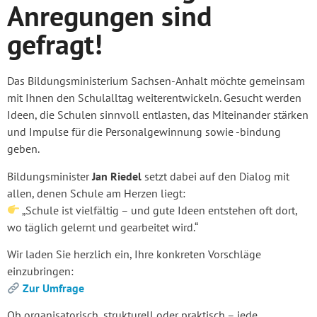
Anregungen sind
gefragt!
Das Bildungsministerium Sachsen-Anhalt möchte gemeinsam
mit Ihnen den Schulalltag weiterentwickeln. Gesucht werden
Ideen, die Schulen sinnvoll entlasten, das Miteinander stärken
und Impulse für die Personalgewinnung sowie -bindung
geben.
Bildungsminister
Jan Riedel
setzt dabei auf den Dialog mit
allen, denen Schule am Herzen liegt:
„Schule ist vielfältig – und gute Ideen entstehen oft dort,
wo täglich gelernt und gearbeitet wird.“
Wir laden Sie herzlich ein, Ihre konkreten Vorschläge
einzubringen:
Zur Umfrage
Ob organisatorisch, strukturell oder praktisch – jede