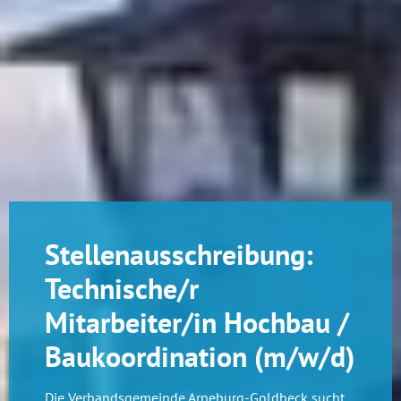
Stellenausschreibung:
Technische/r
Mitarbeiter/in Hochbau /
Baukoordination (m/w/d)
Die Verbandsgemeinde Arneburg-Goldbeck sucht