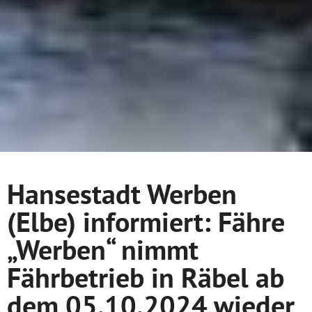
Hansestadt Werben
(Elbe) informiert: Fähre
„Werben“ nimmt
Fährbetrieb in Räbel ab
dem 05.10.2024 wieder