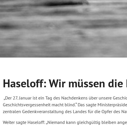
Haseloff: Wir müssen die
„Der 27. Januar ist ein Tag des Nachdenkens über unsere Geschi
Geschichtsvergessenheit macht blind.“ Das sagte Ministerpräside
zentralen Gedenkveranstaltung des Landes für die Opfer des Nat
Weiter sagte Haseloff: „Niemand kann gleichgültig bleiben ange