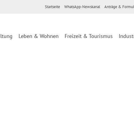
Startseite
WhatsApp-Newskanal
Anträge & Formul
ltung
Leben & Wohnen
Freizeit & Tourismus
Indust