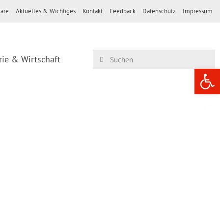
are
Aktuelles & Wichtiges
Kontakt
Feedback
Datenschutz
Impressum
rie & Wirtschaft
Werkzeugle