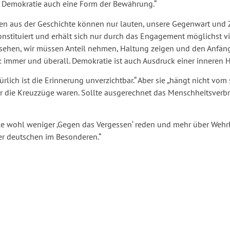
e Demokratie auch eine Form der Bewährung.“
hren aus der Geschichte können nur lauten, unsere Gegenwart und
nstituiert und erhält sich nur durch das Engagement möglichst v
wegsehen, wir müssen Anteil nehmen, Haltung zeigen und den Anfä
 immer und überall. Demokratie ist auch Ausdruck einer inneren H
rlich ist die Erinnerung unverzichtbar.“ Aber sie „hängt nicht vom
r die Kreuzzüge waren. Sollte ausgerechnet das Menschheitsverb
lle wohl weniger ‚Gegen das Vergessen‘ reden und mehr über Wehr
er deutschen im Besonderen.“