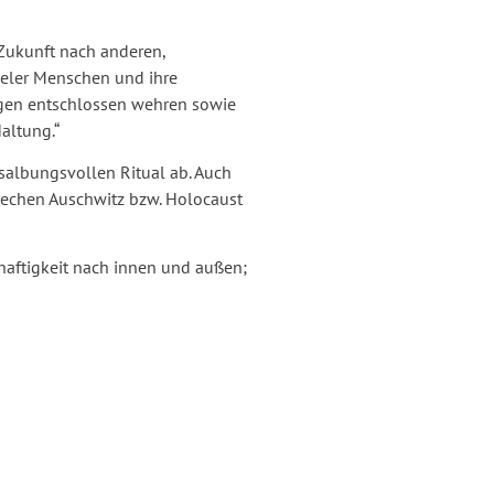
 Zukunft nach anderen,
ieler Menschen und ihre
ngen entschlossen wehren sowie
altung.“
 salbungsvollen Ritual ab. Auch
rechen Auschwitz bzw. Holocaust
haftigkeit nach innen und außen;