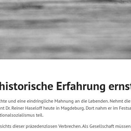
 historische Erfahrung ern
chte und eine eindringliche Mahnung an die Lebenden. Nehmt die 
nt Dr. Reiner Haseloff heute in Magdeburg. Dort nahm er im Festsa
ionalsozialismus teil.
sichts dieser präzedenzlosen Verbrechen. Als Gesellschaft müssen 