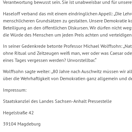
Verantwortung bewusst sein. Sie ist unabweisbar und für unser
Haseloff verband das mit einem eindringlichen Appell: „Die Le
menschlicheren Grundsätzen zu gestalten. Unsere Demokratie ko
Beteiligung an den öffentlichen Diskursen. Wir dürfen nicht 
die Würde des Menschen um jeden Preis achten und verteidigen:
In seiner Gedenkrede betonte Professor Michael Wolffsohn: „Natü
ohne Ritual und Zeitzeugen weiß man, wer oder was Caesar ode
eines Tages vergessen werden? Unvorstellbar.“
Wolffsohn sagte weiter: „80 Jahre nach Auschwitz müssen wir a
über die Wehrhaftigkeit von Demokratien ganz allgemein und d
Impressum:
Staatskanzlei des Landes Sachsen-Anhalt Pressestelle
Hegelstraße 42
39104 Magdeburg