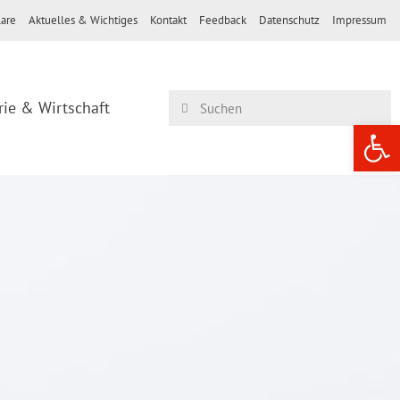
are
Aktuelles & Wichtiges
Kontakt
Feedback
Datenschutz
Impressum
rie & Wirtschaft
Werkzeugle