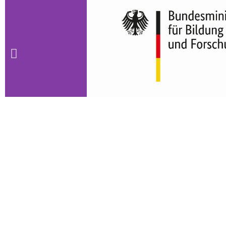
Die Links verweisen auf externe Seiten