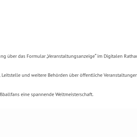
ltung über das Formular „Veranstaltungsanzeige“ im Digitalen Rat
, Leitstelle und weitere Behörden über öffentliche Veranstaltunge
ßballfans eine spannende Weltmeisterschaft.