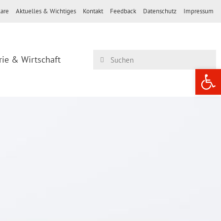
are
Aktuelles & Wichtiges
Kontakt
Feedback
Datenschutz
Impressum
rie & Wirtschaft
Werkzeugle