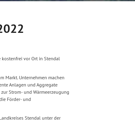
 2022
kostenfrei vor Ort in Stendal
n am Markt. Unternehmen machen
iente Anlagen und Aggregate
en zur Strom- und Wärmeerzeugung
die Förder- und
Landkreises Stendal unter der