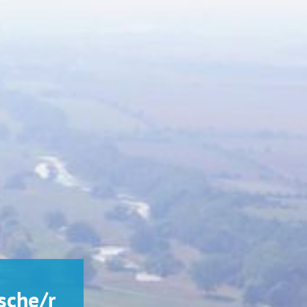
sche/r