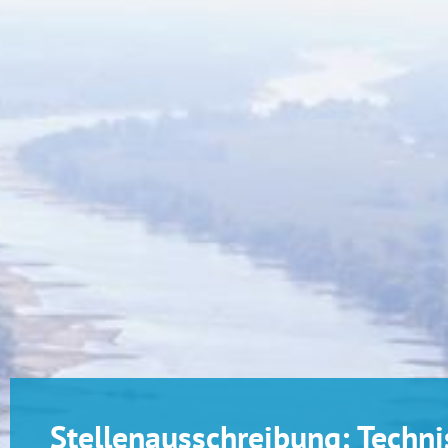
Stellenausschreibung: Techni