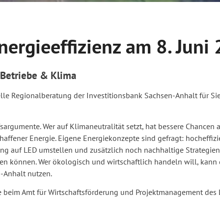
nergieeffizienz am 8. Juni
 Betriebe & Klima
lle Regionalberatung der Investitionsbank Sachsen-Anhalt für Sie 
fsargumente. Wer auf Klimaneutralität setzt, hat bessere Chance
haffener Energie. Eigene Energiekonzepte sind gefragt: hocheffiz
tung auf LED umstellen und zusätzlich noch nachhaltige Strategi
nen können. Wer ökologisch und wirtschaftlich handeln will, kann 
-Anhalt nutzen.
ie beim Amt für Wirtschaftsförderung und Projektmanagement des 