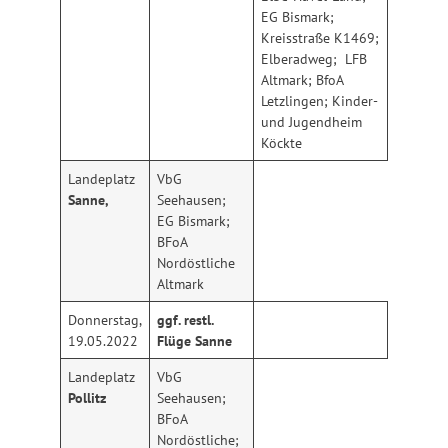
EG Bismark;
Kreisstraße K1469;
Elberadweg; LFB
Altmark; BfoA
Letzlingen; Kinder-
und Jugendheim
Köckte
Landeplatz
VbG
Sanne,
Seehausen;
EG Bismark;
BFoA
Nordöstliche
Altmark
Donnerstag,
ggf. restl.
19.05.2022
Flüge
Sanne
Landeplatz
VbG
Pollitz
Seehausen;
BFoA
Nordöstliche;