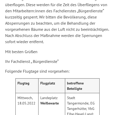
überflogen. Diese werden für die Zeit des Überfliegens von
den Mitarbeitern:innen des Fachdienstes „Bürgerdienste“
kurzzeitig gesperrt. Wir bitten die Bevölkerung, diese
Absperrungen zu beachten, um die Behandlung der
vorgesehenen Bäume aus der Luft nicht zu beeinträchtigen.
Nach Abschluss der Maßnahme werden die Sperrungen
sofort wieder entfernt.
Mit besten Grüßen
Ihr Fachdienst „ Bürgerdienste“
Folgende Flugtage sind vorgesehen:
Flugtag
Flugplatz
betroffene
Beteiligte
Mittwoch,
Landeplatz
Stadt
18.05.2022
Weißewarte
Tangermünde; EG
Tangerhütte; VbG
Elbe-Havel-Land;