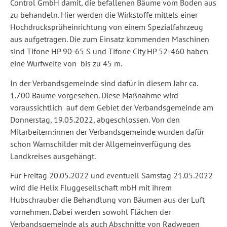
Control GmbH damit, die befallenen Bäume vom Boden aus
zu behandeln. Hier werden die Wirkstoffe mittels einer
Hochdrucksprüheinrichtung von einem Spezialfahrzeug
aus aufgetragen. Die zum Einsatz kommenden Maschinen
sind Tifone HP 90-65 S und Tifone City HP 52-460 haben
eine Wurfweite von bis zu 45 m.
In der Verbandsgemeinde sind dafür in diesem Jahr ca.
1.700 Bäume vorgesehen. Diese Maßnahme wird
voraussichtlich auf dem Gebiet der Verbandsgemeinde am
Donnerstag, 19.05.2022, abgeschlossen. Von den
Mitarbeitern:innen der Verbandsgemeinde wurden dafür
schon Warnschilder mit der Allgemeinverfügung des
Landkreises ausgehängt.
Für Freitag 20.05.2022 und eventuell Samstag 21.05.2022
wird die Helix Fluggesellschaft mbH mit ihrem
Hubschrauber die Behandlung von Bäumen aus der Luft
vornehmen. Dabei werden sowohl Flächen der
Verbandsgemeinde als auch Abschnitte von Radwegen