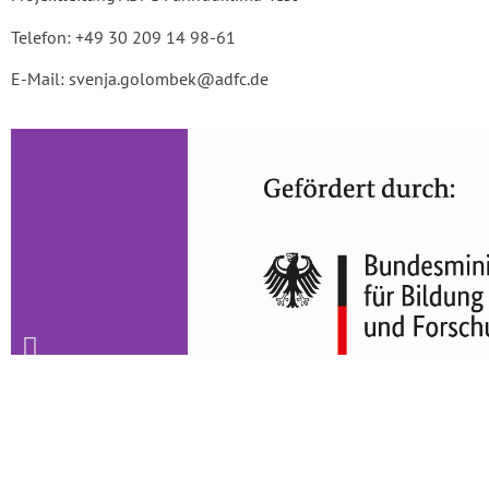
Telefon: +49 30 209 14 98-61
E-Mail: svenja.golombek@adfc.de