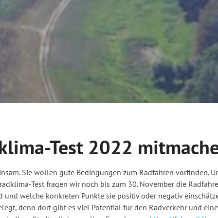
klima-Test 2022 mitmache
insam. Sie wollen gute Bedingungen zum Radfahren vorfinden. Und
dklima-Test fragen wir noch bis zum 30. November die Radfahrer 
 und welche konkreten Punkte sie positiv oder negativ einschätze
egt, denn dort gibt es viel Potential für den Radverkehr und e