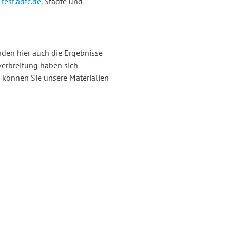
test.adfc.de
. Städte und
den hier auch die Ergebnisse
verbreitung haben sich
können Sie unsere Materialien