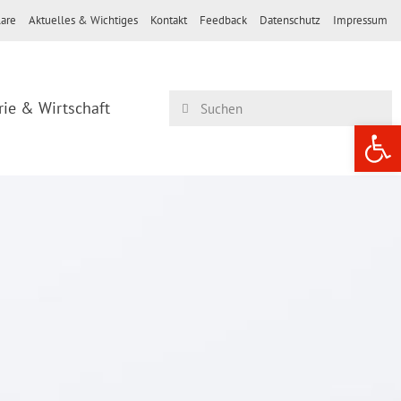
are
Aktuelles & Wichtiges
Kontakt
Feedback
Datenschutz
Impressum
rie & Wirtschaft
Werkzeugle