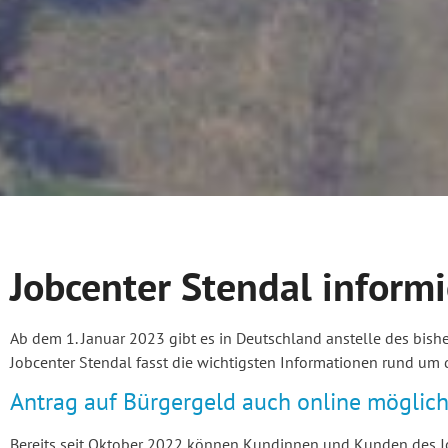
Jobcenter Stendal inform
Ab dem 1. Januar 2023 gibt es in Deutschland anstelle des bishe
Jobcenter Stendal fasst die wichtigsten Informationen rund um
Antrag auf Bürgergeld auch online möglic
Bereits seit Oktober 2022 können Kundinnen und Kunden des Job