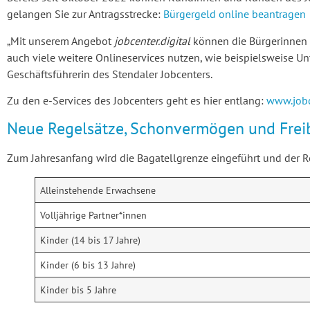
gelangen Sie zur Antragsstrecke:
Bürgergeld online beantragen
„Mit unserem Angebot
jobcenter.digital
können die Bürgerinnen u
auch viele weitere Onlineservices nutzen, wie beispielsweise U
Geschäftsführerin des Stendaler Jobcenters.
Zu den e-Services des Jobcenters geht es hier entlang:
www.jobc
Neue Regelsätze, Schonvermögen und Frei
Zum Jahresanfang wird die Bagatellgrenze eingeführt und der Re
Alleinstehende Erwachsene
Volljährige Partner*innen
Kinder (14 bis 17 Jahre)
Kinder (6 bis 13 Jahre)
Kinder bis 5 Jahre