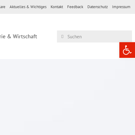
are
Aktuelles & Wichtiges
Kontakt
Feedback
Datenschutz
Impressum
rie & Wirtschaft
Werkzeugle