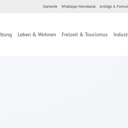
Startseite
WhatsApp-Newskanal
Anträge & Formul
ltung
Leben & Wohnen
Freizeit & Tourismus
Indust