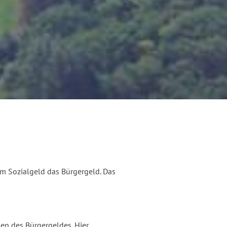
em Sozialgeld das Bürgergeld. Das
en des Bürgergeldes. Hier