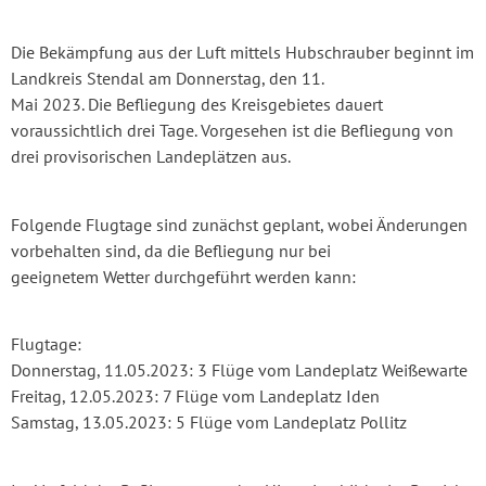
Die Bekämpfung aus der Luft mittels Hubschrauber beginnt im
Landkreis Stendal am Donnerstag, den 11.
Mai 2023. Die Befliegung des Kreisgebietes dauert
voraussichtlich drei Tage. Vorgesehen ist die Befliegung von
drei provisorischen Landeplätzen aus.
Folgende Flugtage sind zunächst geplant, wobei Änderungen
vorbehalten sind, da die Befliegung nur bei
geeignetem Wetter durchgeführt werden kann:
Flugtage:
Donnerstag, 11.05.2023: 3 Flüge vom Landeplatz Weißewarte
Freitag, 12.05.2023: 7 Flüge vom Landeplatz Iden
Samstag, 13.05.2023: 5 Flüge vom Landeplatz Pollitz