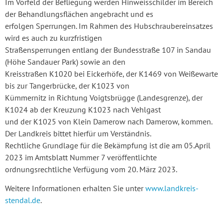
Im Vorfeld der Befliegung werden Hinweisschilder im Bereich
der Behandlungsflächen angebracht und es
erfolgen Sperrungen. Im Rahmen des Hubschraubereinsatzes
wird es auch zu kurzfristigen
Straßensperrungen entlang der Bundesstraße 107 in Sandau
(Höhe Sandauer Park) sowie an den
Kreisstraßen K1020 bei Eickerhöfe, der K1469 von Weißewarte
bis zur Tangerbrücke, der K1023 von
Kümmernitz in Richtung Voigtsbrügge (Landesgrenze), der
K1024 ab der Kreuzung K1023 nach Vehlgast
und der K1025 von Klein Damerow nach Damerow, kommen.
Der Landkreis bittet hierfür um Verständnis.
Rechtliche Grundlage für die Bekämpfung ist die am 05.April
2023 im Amtsblatt Nummer 7 veröffentlichte
ordnungsrechtliche Verfügung vom 20. März 2023.
Weitere Informationen erhalten Sie unter
www.landkreis-
stendal.de
.