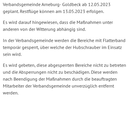
Verbandsgemeinde Arneburg- Goldbeck ab 12.05.2023
geplant. Restflüge können am 13.05.2023 erfolgen.
Es wird darauf hingewiesen, dass die Maßnahmen unter
anderen von der Witterung abhängig sind.
In der Verbandsgemeinde werden die Bereiche mit Flatterband
temporär gesperrt, über welche der Hubschrauber im Einsatz
sein wird.
Es wird gebeten, diese abgesperrten Bereiche nicht zu betreten
und die Absperrungen nicht zu beschädigen. Diese werden
nach Beendigung der Maßnahmen durch die beauftragten
Mitarbeiter der Verbandsgemeinde unverzüglich entfernt
werden.
Die Bekämpfung des Eichenprozessionsspinner wird durch das
Land Sachsen-Anhalt finanziell gefördert.