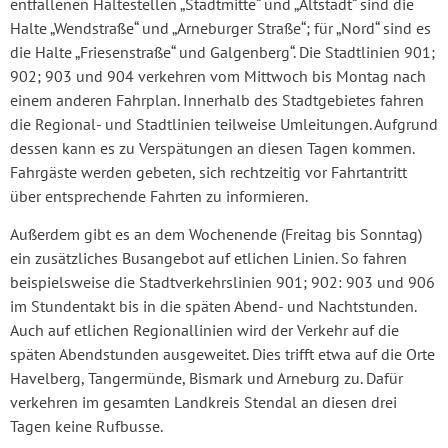
entfallenen Haltestellen „Stadtmitte“ und „Altstadt“ sind die
Halte „Wendstraße“ und „Arneburger Straße“; für „Nord“ sind es
die Halte „Friesenstraße“ und Galgenberg“. Die Stadtlinien 901;
902; 903 und 904 verkehren vom Mittwoch bis Montag nach
einem anderen Fahrplan. Innerhalb des Stadtgebietes fahren
die Regional- und Stadtlinien teilweise Umleitungen. Aufgrund
dessen kann es zu Verspätungen an diesen Tagen kommen.
Fahrgäste werden gebeten, sich rechtzeitig vor Fahrtantritt
über entsprechende Fahrten zu informieren.
Außerdem gibt es an dem Wochenende (Freitag bis Sonntag)
ein zusätzliches Busangebot auf etlichen Linien. So fahren
beispielsweise die Stadtverkehrslinien 901; 902: 903 und 906
im Stundentakt bis in die späten Abend- und Nachtstunden.
Auch auf etlichen Regionallinien wird der Verkehr auf die
späten Abendstunden ausgeweitet. Dies trifft etwa auf die Orte
Havelberg, Tangermünde, Bismark und Arneburg zu. Dafür
verkehren im gesamten Landkreis Stendal an diesen drei
Tagen keine Rufbusse.