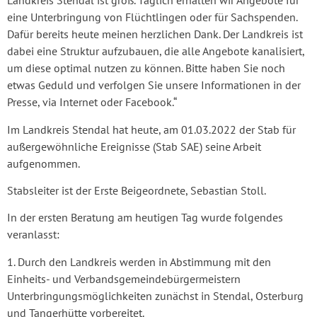
Landkreis Stendal ist groß. Täglich erhalten wir Angebote für
eine Unterbringung von Flüchtlingen oder für Sachspenden.
Dafür bereits heute meinen herzlichen Dank. Der Landkreis ist
dabei eine Struktur aufzubauen, die alle Angebote kanalisiert,
um diese optimal nutzen zu können. Bitte haben Sie noch
etwas Geduld und verfolgen Sie unsere Informationen in der
Presse, via Internet oder Facebook.“
Im Landkreis Stendal hat heute, am 01.03.2022 der Stab für
außergewöhnliche Ereignisse (Stab SAE) seine Arbeit
aufgenommen.
Stabsleiter ist der Erste Beigeordnete, Sebastian Stoll.
In der ersten Beratung am heutigen Tag wurde folgendes
veranlasst:
1. Durch den Landkreis werden in Abstimmung mit den
Einheits- und Verbandsgemeindebürgermeistern
Unterbringungsmöglichkeiten zunächst in Stendal, Osterburg
und Tangerhütte vorbereitet.