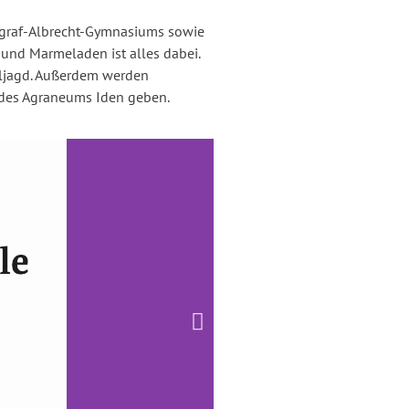
kgraf-Albrecht-Gymnasiums sowie
 und Marmeladen ist alles dabei.
eljagd. Außerdem werden
g des Agraneums Iden geben.