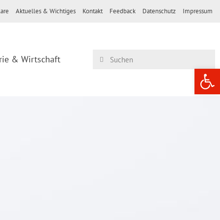
are
Aktuelles & Wichtiges
Kontakt
Feedback
Datenschutz
Impressum
rie & Wirtschaft
Werkzeugle