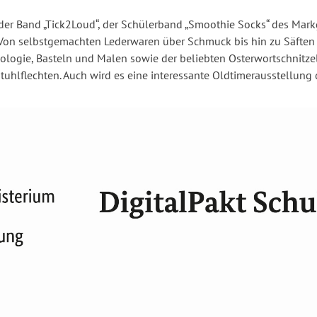
der Band „Tick2Loud“, der Schülerband „Smoothie Socks“ des Mar
n: Von selbstgemachten Lederwaren über Schmuck bis hin zu Säften
ologie, Basteln und Malen sowie der beliebten Osterwortschnitz
tuhlflechten. Auch wird es eine interessante Oldtimerausstellun