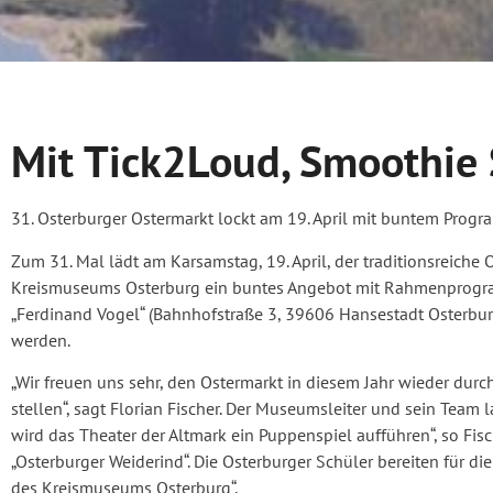
Mit Tick2Loud, Smoothie 
31. Osterburger Ostermarkt lockt am 19. April mit buntem Prog
Zum 31. Mal lädt am Karsamstag, 19. April, der traditionsreiche
Kreismuseums Osterburg ein buntes Angebot mit Rahmenprogram
„Ferdinand Vogel“ (Bahnhofstraße 3, 39606 Hansestadt Osterbur
werden.
„Wir freuen uns sehr, den Ostermarkt in diesem Jahr wieder du
stellen“, sagt Florian Fischer. Der Museumsleiter und sein Team
wird das Theater der Altmark ein Puppenspiel aufführen“, so Fis
„Osterburger Weiderind“. Die Osterburger Schüler bereiten für d
des Kreismuseums Osterburg“.