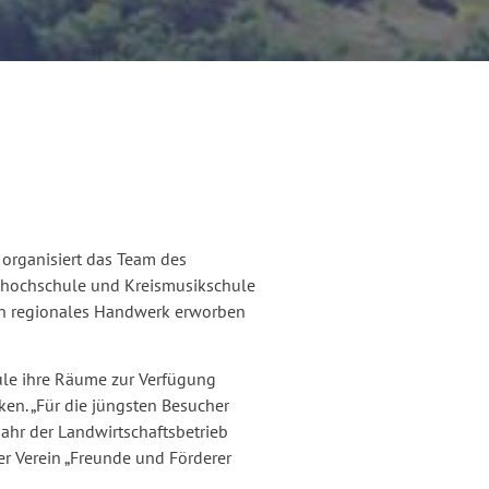
 organisiert das Team des
shochschule und Kreismusikschule
ann regionales Handwerk erworben
ule ihre Räume zur Verfügung
ken. „Für die jüngsten Besucher
Jahr der Landwirtschaftsbetrieb
er Verein „Freunde und Förderer