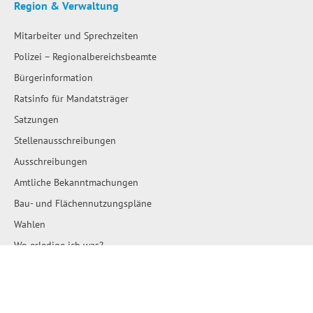
Region & Verwaltung
Mitarbeiter und Sprechzeiten
Polizei – Regionalbereichsbeamte
Bürgerinformation
Ratsinfo für Mandatsträger
Satzungen
Stellenausschreibungen
Ausschreibungen
Amtliche Bekanntmachungen
Bau- und Flächennutzungspläne
Wahlen
Wo erledige ich was?
Leben & Wohnen
Städte und Gemeinden