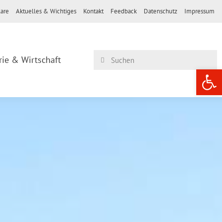
are
Aktuelles & Wichtiges
Kontakt
Feedback
Datenschutz
Impressum
rie & Wirtschaft
Werkzeugle