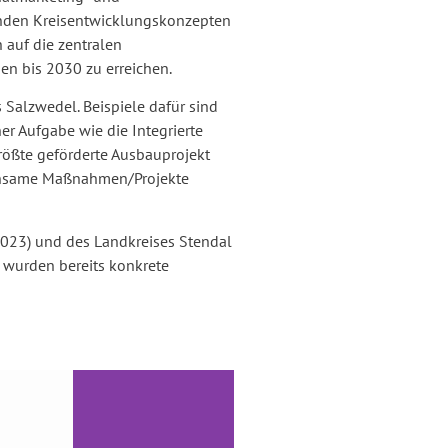
enden Kreisentwicklungskonzepten
 auf die zentralen
en bis 2030 zu erreichen.
 Salzwedel. Beispiele dafür sind
r Aufgabe wie die Integrierte
rößte geförderte Ausbauprojekt
meinsame Maßnahmen/Projekte
2023) und des Landkreises Stendal
l wurden bereits konkrete