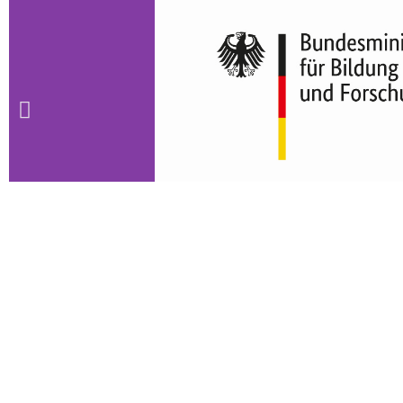
Die Links verweisen auf externe Seiten