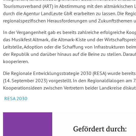
Tourismusverband (ART) in Abstimmung mit den altmärkischen L
durch die Agentur LandLeute GbR erarbeiten zu lassen. Die Regio
regionalspezifischen Herausforderungen und Zukunftsthemen und
In der Vergangenheit gab es bereits zahlreiche erfolgreiche Ko
das Musikfest Altmark, die Altmark-Kiste und der Wirtschaftsp
Leitstelle, Adoption oder die Schaffung von Infrastrukturen be
der Republik und darüber hinaus auf die Beine zu stellen. Da
kooperieren.
Die Regionale Entwicklungsstrategie 2030 (RESA) wurde bereits
(14. September 2023) vorgestellt. In den Regionaldialogen am 7
Kooperationsideen zwischen Vertretern beider Landkreise diskuti
RESA 2030