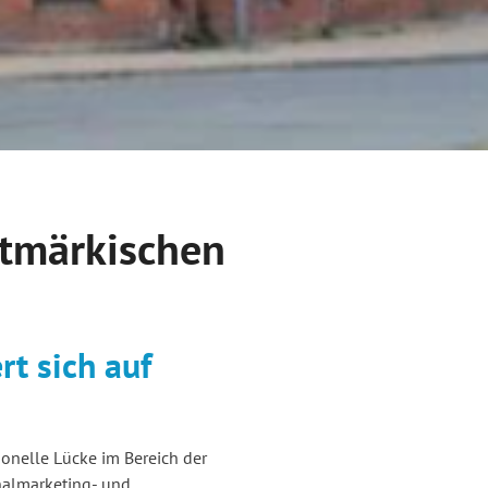
ltmärkischen
t sich auf
ionelle Lücke im Bereich der
nalmarketing- und