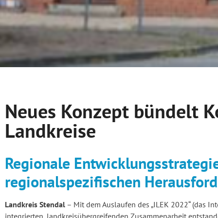
Neues Konzept bündelt Ko
Landkreise
Regionale Entwicklungsstrategie
regionalspezifischen Herausfor
Landkreis Stendal
– Mit dem Auslaufen des „ILEK 2022“ (das Int
integrierten, landkreisübergreifenden Zusammenarbeit entstan