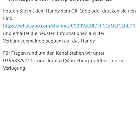
Folgen Sie mit dem Handy dem QR-Code oder drücken sie den
Link:
https://whatsapp.com/channel/0029VaLUfDFFCCoOSJGLhE3K
und erhaltet die neusten Informationen aus der
Verbandsgemeinde bequem auf das Handy.
Für Fragen rund um den Kanal stehen wir unter
039388/97112 oder kontakt@arneburg-goldbeck.de zur
Verfügung.