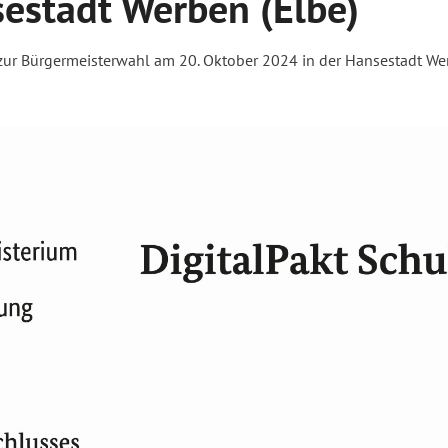
estadt Werben (Elbe)
zur Bürgermeisterwahl am 20. Oktober 2024 in der Hansestadt Wer