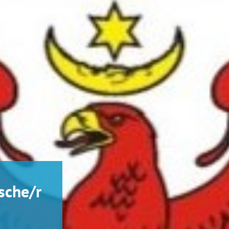
sche/r