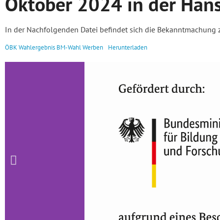
Oktober 2024 in der Hans
In der Nachfolgenden Datei befindet sich die Bekanntmachung 
ÖBK Wahlergebnis BM-Wahl Werben
Herunterladen