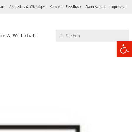
are
Aktuelles & Wichtiges
Kontakt
Feedback
Datenschutz
Impressum
rie & Wirtschaft
Werkzeugle