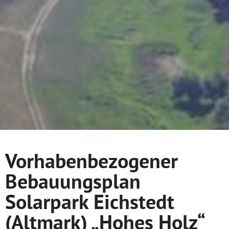
Vorhabenbezogener
Bebauungsplan
Solarpark Eichstedt
(Altmark) „Hohes Holz“