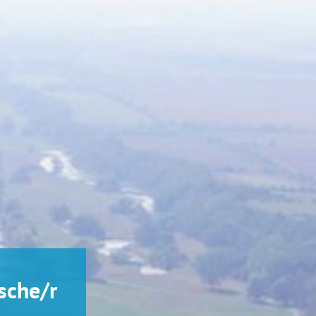
sche/r