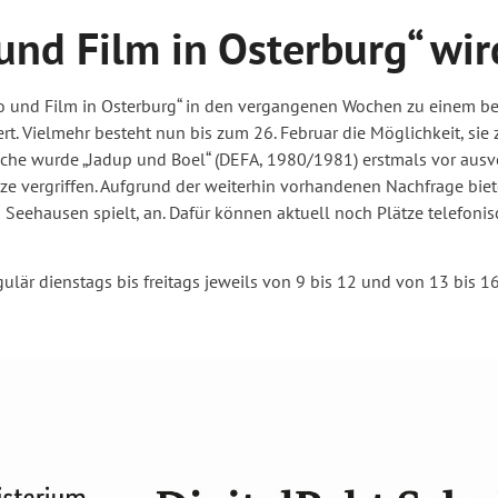
und Film in Osterburg“ wir
 und Film in Osterburg“ in den vergangenen Wochen zu einem bea
rt. Vielmehr besteht nun bis zum 26. Februar die Möglichkeit, si
oche wurde „Jadup und Boel“ (DEFA, 1980/1981) erstmals vor ausv
Plätze vergriffen. Aufgrund der weiterhin vorhandenen Nachfrage b
 in Seehausen spielt, an. Dafür können aktuell noch Plätze telefon
ulär dienstags bis freitags jeweils von 9 bis 12 und von 13 bis 