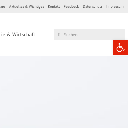
are
Aktuelles & Wichtiges
Kontakt
Feedback
Datenschutz
Impressum
rie & Wirtschaft
Werkzeugle