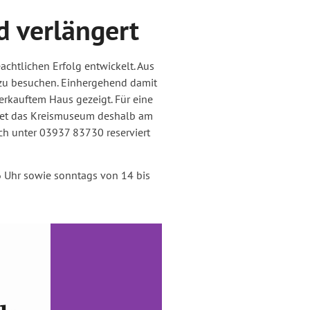
d verlängert
chtlichen Erfolg entwickelt. Aus
e zu besuchen. Einhergehend damit
erkauftem Haus gezeigt. Für eine
ietet das Kreismuseum deshalb am
isch unter 03937 83730 reserviert
16 Uhr sowie sonntags von 14 bis