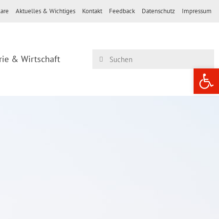
are
Aktuelles & Wichtiges
Kontakt
Feedback
Datenschutz
Impressum
rie & Wirtschaft
Werkzeugle