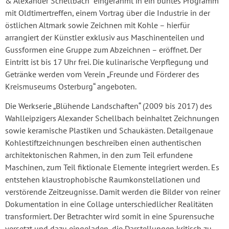
& Alexander Schellbach“ eingerahmt in ein buntes Programm
mit Oldtimertreffen, einem Vortrag über die Industrie in der
östlichen Altmark sowie Zeichnen mit Kohle – hierfür
arrangiert der Künstler exklusiv aus Maschinenteilen und
Gussformen eine Gruppe zum Abzeichnen – eröffnet. Der
Eintritt ist bis 17 Uhr frei. Die kulinarische Verpflegung und
Getränke werden vom Verein „Freunde und Förderer des
Kreismuseums Osterburg“ angeboten.
Die Werkserie „Blühende Landschaften“ (2009 bis 2017) des
Wahlleipzigers Alexander Schellbach beinhaltet Zeichnungen
sowie keramische Plastiken und Schaukästen. Detailgenaue
Kohlestiftzeichnungen beschreiben einen authentischen
architektonischen Rahmen, in den zum Teil erfundene
Maschinen, zum Teil fiktionale Elemente integriert werden. Es
entstehen klaustrophobische Raumkonstellationen und
verstörende Zeitzeugnisse. Damit werden die Bilder von reiner
Dokumentation in eine Collage unterschiedlicher Realitäten
transformiert. Der Betrachter wird somit in eine Spurensuche
versetzt und dazu eingeladen, die Darstellungen kritisch zu