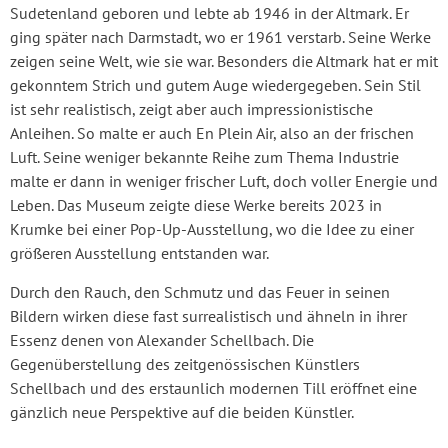
Sudetenland geboren und lebte ab 1946 in der Altmark. Er
ging später nach Darmstadt, wo er 1961 verstarb. Seine Werke
zeigen seine Welt, wie sie war. Besonders die Altmark hat er mit
gekonntem Strich und gutem Auge wiedergegeben. Sein Stil
ist sehr realistisch, zeigt aber auch impressionistische
Anleihen. So malte er auch En Plein Air, also an der frischen
Luft. Seine weniger bekannte Reihe zum Thema Industrie
malte er dann in weniger frischer Luft, doch voller Energie und
Leben. Das Museum zeigte diese Werke bereits 2023 in
Krumke bei einer Pop-Up-Ausstellung, wo die Idee zu einer
größeren Ausstellung entstanden war.
Durch den Rauch, den Schmutz und das Feuer in seinen
Bildern wirken diese fast surrealistisch und ähneln in ihrer
Essenz denen von Alexander Schellbach. Die
Gegenüberstellung des zeitgenössischen Künstlers
Schellbach und des erstaunlich modernen Till eröffnet eine
gänzlich neue Perspektive auf die beiden Künstler.