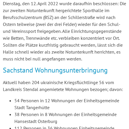
Dienstag, den 12. April 2022 wurde daraufhin beschlossen: Die
zur zweiten Notunterkunft hergerichtete Sporthalle im
Berufsschulzentrum (BSZ) an der Schillerstraße wird nach
Ostern teilweise (zwei der drei Felder) wieder für den Schul-
und Vereinssport freigegeben. Alle Einrichtungsgegenstände
wie Betten, Trennwände etc. verbleiben konzentriert vor Ort.
Sollten die Plätze kurzfristig gebraucht werden, lässt sich die
Halle schnell wieder als zweite Notunterkunft herrichten, es
muss nicht bei null angefangen werden.
Sachstand Wohnungsunterbringung
Aktuell haben 204 ukrainische Kriegsflüchtlinge 56 vom
Landkreis Stendal angemietete Wohnungen bezogen; davon:
54 Personen in 12 Wohnungen der Einheitsgemeinde
Stadt Tangerhütte
38 Personen in 8 Wohnungen der Einheitsgemeinde
Hansestadt Osterburg
112 Personen in 36 Wohnungen Einheitsgemeinde