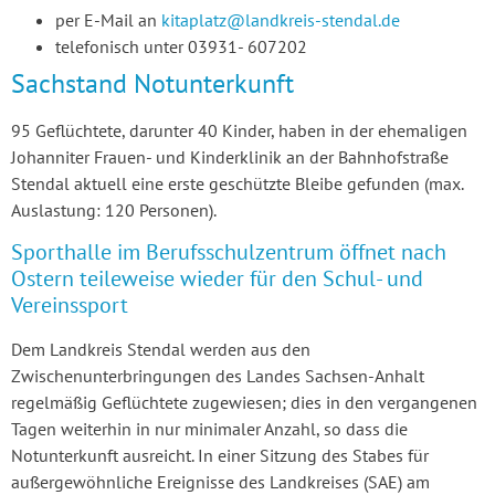
per E-Mail an
kitaplatz@landkreis-stendal.de
telefonisch unter 03931- 607202
Sachstand Notunterkunft
95 Geflüchtete, darunter 40 Kinder, haben in der ehemaligen
Johanniter Frauen- und Kinderklinik an der Bahnhofstraße
Stendal aktuell eine erste geschützte Bleibe gefunden (max.
Auslastung: 120 Personen).
Sporthalle im Berufsschulzentrum öffnet nach
Ostern teileweise wieder für den Schul- und
Vereinssport
Dem Landkreis Stendal werden aus den
Zwischenunterbringungen des Landes Sachsen-Anhalt
regelmäßig Geflüchtete zugewiesen; dies in den vergangenen
Tagen weiterhin in nur minimaler Anzahl, so dass die
Notunterkunft ausreicht. In einer Sitzung des Stabes für
außergewöhnliche Ereignisse des Landkreises (SAE) am