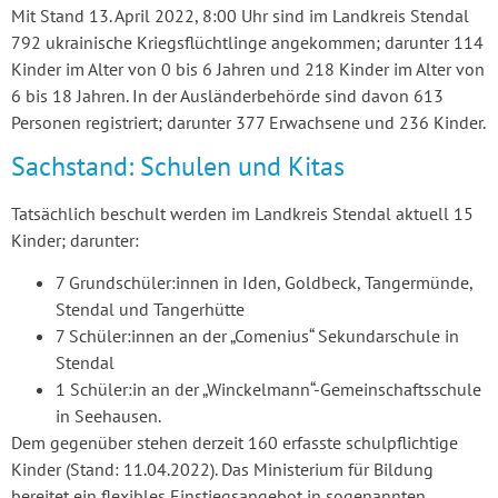
Mit Stand 13. April 2022, 8:00 Uhr sind im Landkreis Stendal
792 ukrainische Kriegsflüchtlinge angekommen; darunter 114
Kinder im Alter von 0 bis 6 Jahren und 218 Kinder im Alter von
6 bis 18 Jahren. In der Ausländerbehörde sind davon 613
Personen registriert; darunter 377 Erwachsene und 236 Kinder.
Sachstand: Schulen und Kitas
Tatsächlich beschult werden im Landkreis Stendal aktuell 15
Kinder; darunter:
7 Grundschüler:innen in Iden, Goldbeck, Tangermünde,
Stendal und Tangerhütte
7 Schüler:innen an der „Comenius“ Sekundarschule in
Stendal
1 Schüler:in an der „Winckelmann“-Gemeinschaftsschule
in Seehausen.
Dem gegenüber stehen derzeit 160 erfasste schulpflichtige
Kinder (Stand: 11.04.2022). Das Ministerium für Bildung
bereitet ein flexibles Einstiegsangebot in sogenannten