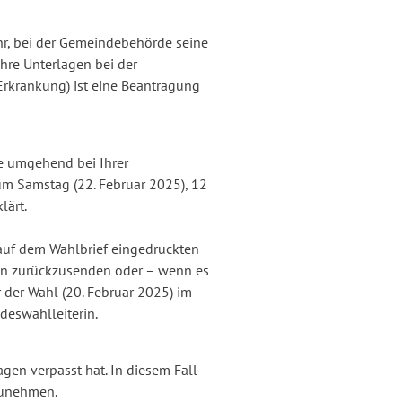
 Uhr, bei der Gemeindebehörde seine
ihre Unterlagen bei der
Erkrankung) ist eine Beantragung
ie umgehend bei Ihrer
um Samstag (22. Februar 2025), 12
lärt.
 auf dem Wahlbrief eingedruckten
agen zurückzusenden oder – wenn es
 der Wahl (20. Februar 2025) im
deswahlleiterin.
gen verpasst hat. In diesem Fall
zunehmen.