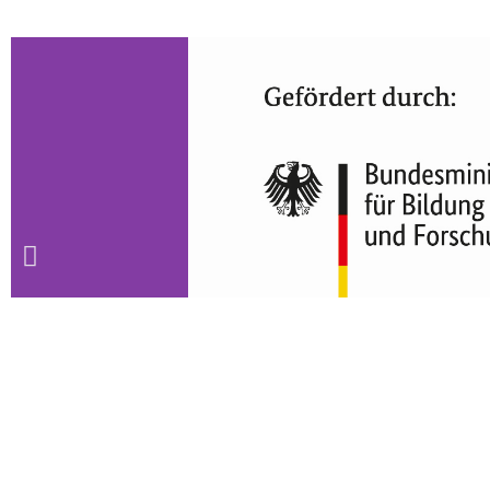
Die Links verweisen auf externe Seiten