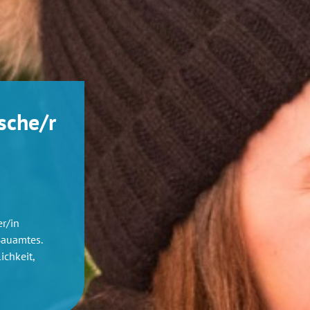
sche/r
r/in
Bauamtes.
ichkeit,