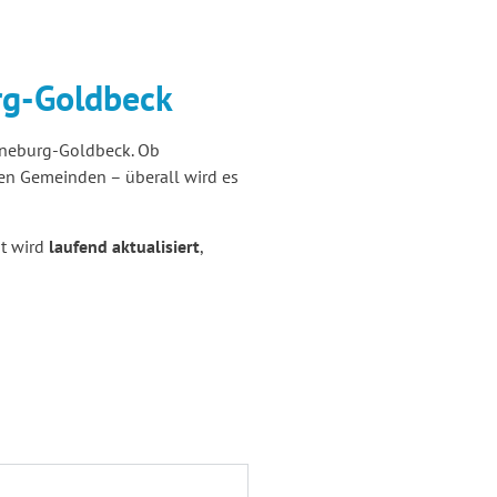
rg-Goldbeck
Arneburg-Goldbeck. Ob
en Gemeinden – überall wird es
ht wird
laufend aktualisiert
,