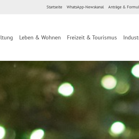
Startseite
WhatsApp-Newskanal
Anträge & Formul
ltung
Leben & Wohnen
Freizeit & Tourismus
Indust