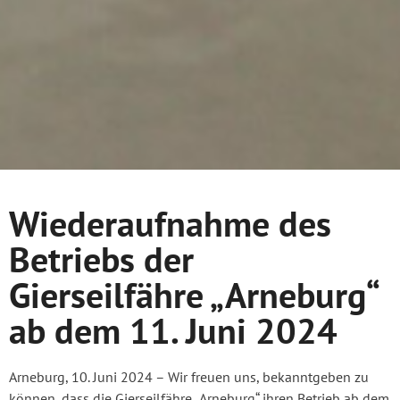
Wiederaufnahme des
Betriebs der
Gierseilfähre „Arneburg“
ab dem 11. Juni 2024
Arneburg, 10. Juni 2024 – Wir freuen uns, bekanntgeben zu
können, dass die Gierseilfähre „Arneburg“ ihren Betrieb ab dem