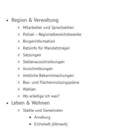
Region & Verwaltung
Mitarbeiter und Sprechzeiten
Polizei – Regionalbereichsbeamte
Bürgerinformation
Ratsinfo für Mandatsträger
Satzungen
Stellenausschreibungen
Ausschreibungen
Amtliche Bekanntmachungen
Bau- und Flächennutzungspläne
Wahlen
Wo erledige ich was?
Leben & Wohnen
Städte und Gemeinden
Arneburg
Eichstedt (Altmark)