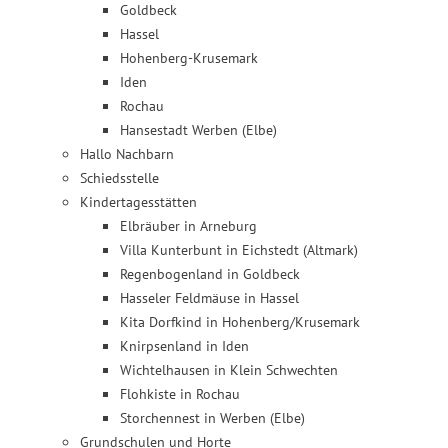
Goldbeck
Hassel
Hohenberg-Krusemark
Iden
Rochau
Hansestadt Werben (Elbe)
Hallo Nachbarn
Schiedsstelle
Kindertagesstätten
Elbräuber in Arneburg
Villa Kunterbunt in Eichstedt (Altmark)
Regenbogenland in Goldbeck
Hasseler Feldmäuse in Hassel
Kita Dorfkind in Hohenberg/Krusemark
Knirpsenland in Iden
Wichtelhausen in Klein Schwechten
Flohkiste in Rochau
Storchennest in Werben (Elbe)
Grundschulen und Horte