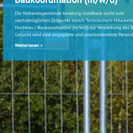
Die Verbandsgemeinde Arneburg-Goldbeck sucht zum
nächstmöglichen Zeitpunkt eine/n Technische/n Mitarbeite
Hochbau / Baukoordination (m/w/d) zur Verstärkung des 
Gesucht wird eine engagierte und praxisorientierte Persönl
Weiterlesen »