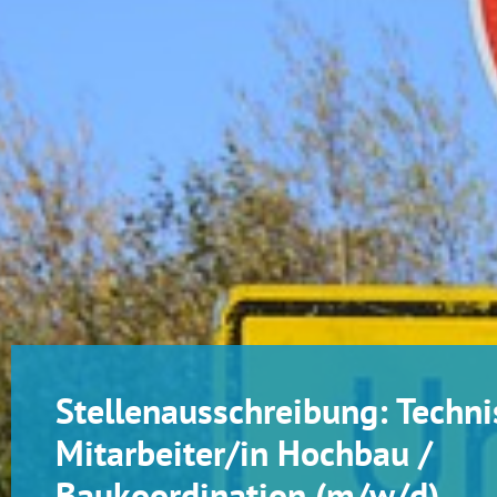
Stellenausschreibung: Techni
Mitarbeiter/in Hochbau /
Baukoordination (m/w/d)